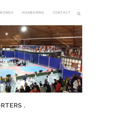
KWONDO
KICKBOXING
CONTACT
RTERS .