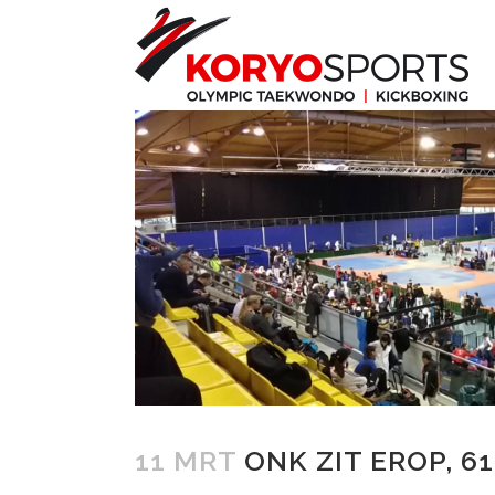
11 MRT
ONK ZIT EROP, 6