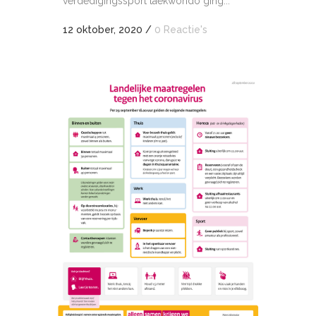
verdedigingssport taekwondo ging...
12 oktober, 2020
/
0 Reactie's