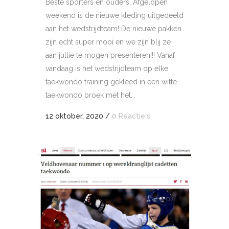
Beste sporters en ouders, Afgelopen
weekend is de nieuwe kleding uitgedeeld
aan het wedstrijdteam! De nieuwe pakken
zijn echt super mooi en we zijn blij ze
aan jullie te mogen presenteren!!! Vanaf
vandaag is het wedstrijdteam op elke
taekwondo training gekleed in een witte
taekwondo broek met het...
12 oktober, 2020
/
0 Reactie's