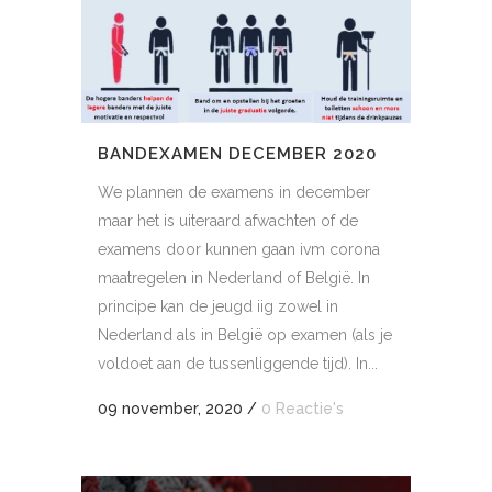
BANDEXAMEN DECEMBER 2020
We plannen de examens in december
maar het is uiteraard afwachten of de
examens door kunnen gaan ivm corona
maatregelen in Nederland of België. In
principe kan de jeugd iig zowel in
Nederland als in België op examen (als je
voldoet aan de tussenliggende tijd). In...
09 november, 2020
/
0 Reactie's