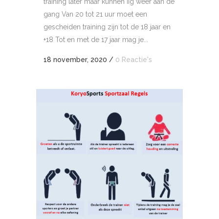
training later maar kunnen iig weer aan de
gang Van 20 tot 21 uur moet een
gescheiden training zijn tot de 18 jaar en
+18 Tot en met de 17 jaar mag je...
18 november, 2020
/
0 Reactie's