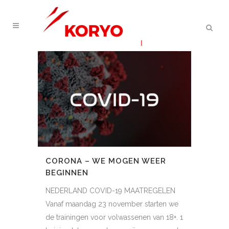
CORONA – WE MOGEN WEER
BEGINNEN
NEDERLAND COVID-19 MAATREGELEN
Vanaf maandag 23 november starten we
de trainingen voor volwassenen van 18+. 1