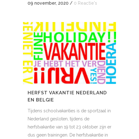
09 november, 2020
/
0 Reactie's
HERFST VAKANTIE NEDERLAND
EN BELGIE
Tijdens schoolvakanties is de sportzaal in
Nederland gesloten, tijdens de
herfstvakantie van 19 tot 23 oktober zijn er
dus geen trainingen. De herfstvakantie in