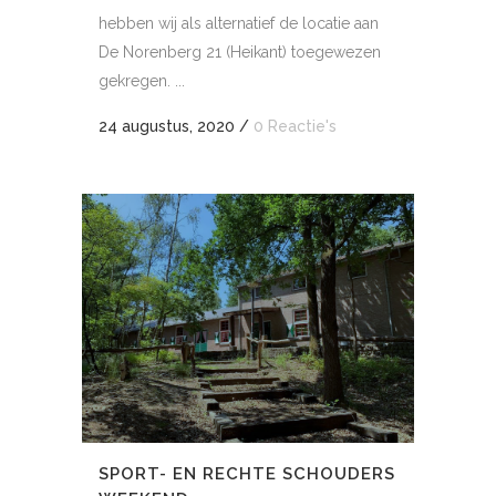
hebben wij als alternatief de locatie aan
De Norenberg 21 (Heikant) toegewezen
gekregen. ...
24 augustus, 2020
/
0 Reactie's
SPORT- EN RECHTE SCHOUDERS