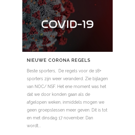
NIEUWE CORONA REGELS
Beste sporters, De regels voor de 18+
sporters zijn weer veranderd. Zie bijlagen
van NOC/ NSF. Het ene moment was het
dat we door konden gaan als de
afgelopen weken, inmiddels mogen we
geen groepslessen meer geven. Dit is tot
en met dinsdag 17 november. Dan
wordt...