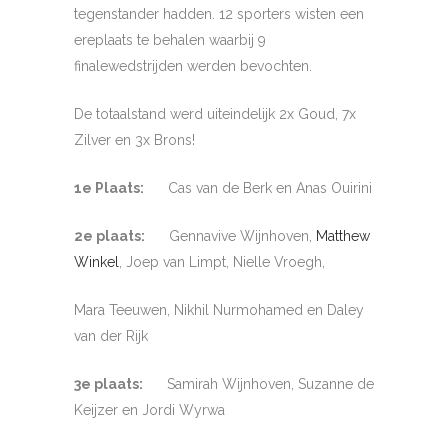
tegenstander hadden. 12 sporters wisten een
ereplaats te behalen waarbij 9
finalewedstrijden werden bevochten.
De totaalstand werd uiteindelijk 2x Goud, 7x
Zilver en 3x Brons!
1e Plaats:
Cas van de Berk en Anas Ouirini
2e plaats:
Gennavive Wijnhoven,
Matthew
Winkel
, Joep van Limpt, Nielle Vroegh,
Mara Teeuwen, Nikhil Nurmohamed en Daley
van der Rijk
3e plaats:
Samirah Wijnhoven, Suzanne de
Keijzer en Jordi Wyrwa