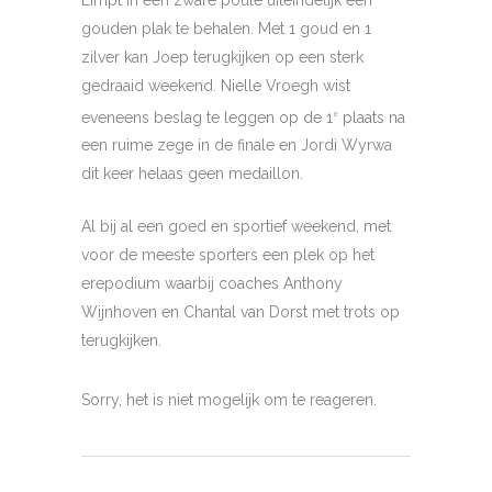
gouden plak te behalen. Met 1 goud en 1
zilver kan Joep terugkijken op een sterk
gedraaid weekend. Nielle Vroegh wist
eveneens beslag te leggen op de 1
plaats na
e
een ruime zege in de finale en Jordi Wyrwa
dit keer helaas geen medaillon.
Al bij al een goed en sportief weekend, met
voor de meeste sporters een plek op het
erepodium waarbij coaches Anthony
Wijnhoven en Chantal van Dorst met trots op
terugkijken.
Sorry, het is niet mogelijk om te reageren.