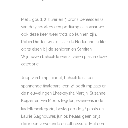
Met 1 goud, 2 zilver en 3 brons behaalden 6
van de 7 sporters een podiumplaats waar we
ook deze keer weer trots op kunnen zijn.
Robin Didden wist dit jaar de Nederlandse titel
op te eisen bij de senioren en Samirah
Wijnhoven behaalde een zilveren plak in deze
categorie.
Joep van Limpt, cadet, behaalde na een
spannende finalepartij een 2
podiumplaats en
e
de nieuwelingen Lhaekeysha Martijn, Suzanne
Keijzer en Eva Moors legden, eveneens inde
kadettencategorie, beslag op de 3
plaats en
e
Laurie Slaghouwer, junior, helaas geen prijs
door een vervelende enkelblessure. Met een