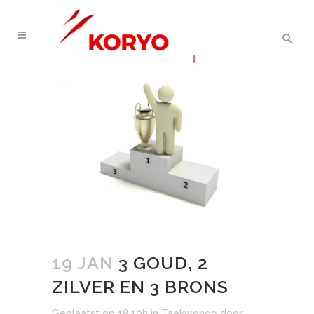
19 JAN
3 GOUD, 2
ZILVER EN 3 BRONS
Geplaatst op 18:10h
in
Taekwondo
door