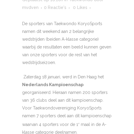
mvdven
0 Reactie's
0
Likes
De sporters van Taekwondo KoryoSports
namen dit weekend aan 2 belangrijke
wedstrijden (beiden A-klasse categorie)
waarbij de resultaten een beeld kunnen geven
van onze sporters voor de rest van het
wedstrijdseizoen.
Zaterdag 18 januari, werd in Den Haag het
Nederlands Kampioenschap
georganiseerd. Hieraan namen 200 sporters
van 36 clubs deel aan dit kampioenschap.
Voor Taekwondovereniging KoryoSports
namen 7 sporters deel aan dit kampioenschap
waarvan 4 sporters voor de 1
maal in de A-
e
klasse categorie deelnamen.