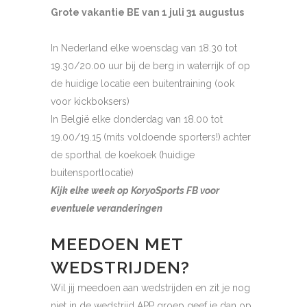
Grote vakantie BE van 1 juli 31 augustus
In Nederland elke woensdag van 18.30 tot
19.30/20.00 uur bij de berg in waterrijk of op
de huidige locatie een buitentraining (ook
voor kickboksers)
In België elke donderdag van 18.00 tot
19.00/19.15 (mits voldoende sporters!) achter
de sporthal de koekoek (huidige
buitensportlocatie)
Kijk elke week op KoryoSports FB voor
eventuele veranderingen
MEEDOEN MET
WEDSTRIJDEN?
Wil jij meedoen aan wedstrijden en zit je nog
niet in de wedstrijd APP groep geef je dan op