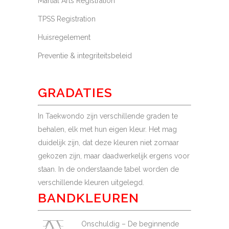
Martial Arts Registration
TPSS Registration
Huisregelement
Preventie & integriteits­beleid
GRADATIES
In Taekwondo zijn verschillende graden te
behalen, elk met hun eigen kleur. Het mag
duidelijk zijn, dat deze kleuren niet zomaar
gekozen zijn, maar daadwerkelijk ergens voor
staan. In de onderstaande tabel worden de
verschillende kleuren uitgelegd.
BANDKLEUREN
Onschuldig – De beginnende