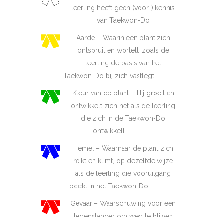
leerling heeft geen (voor-) kennis
van Taekwon-Do
Aarde – Waarin een plant zich
ontspruit en wortelt, zoals de
leerling de basis van het
Taekwon-Do bij zich vastlegt
Kleur van de plant – Hij groeit en
ontwikkelt zich net als de leerling
die zich in de Taekwon-Do
ontwikkelt
Hemel – Waarnaar de plant zich
reikt en klimt, op dezelfde wijze
als de leerling die vooruitgang
boekt in het Taekwon-Do
Gevaar – Waarschuwing voor een
tegenstander om weg te blijven